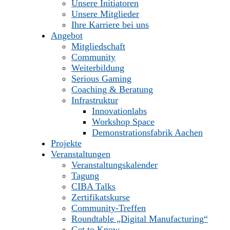
Unsere Initiatoren
Unsere Mitglieder
Ihre Karriere bei uns
Angebot
Mitgliedschaft
Community
Weiterbildung
Serious Gaming
Coaching & Beratung
Infrastruktur
Innovationlabs
Workshop Space
Demonstrationsfabrik Aachen
Projekte
Veranstaltungen
Veranstaltungskalender
Tagung
CIBA Talks
Zertifikatskurse
Community-Treffen
Roundtable „Digital Manufacturing“
Get to Know