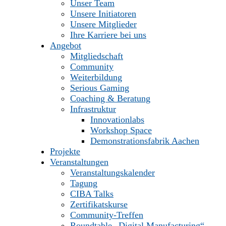
Unser Team
Unsere Initiatoren
Unsere Mitglieder
Ihre Karriere bei uns
Angebot
Mitgliedschaft
Community
Weiterbildung
Serious Gaming
Coaching & Beratung
Infrastruktur
Innovationlabs
Workshop Space
Demonstrationsfabrik Aachen
Projekte
Veranstaltungen
Veranstaltungskalender
Tagung
CIBA Talks
Zertifikatskurse
Community-Treffen
Roundtable „Digital Manufacturing“