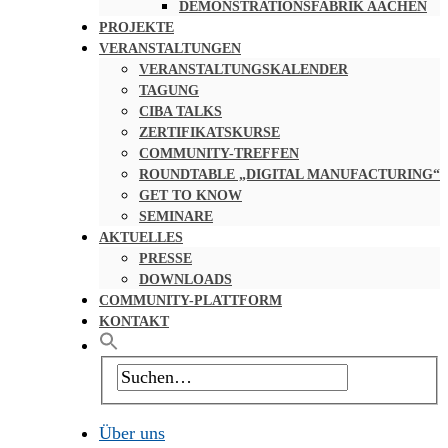
DEMONSTRATIONSFABRIK AACHEN
PROJEKTE
VERANSTALTUNGEN
VERANSTALTUNGSKALENDER
TAGUNG
CIBA TALKS
ZERTIFIKATSKURSE
COMMUNITY-TREFFEN
ROUNDTABLE „DIGITAL MANUFACTURING“
GET TO KNOW
SEMINARE
AKTUELLES
PRESSE
DOWNLOADS
COMMUNITY-PLATTFORM
KONTAKT
Über uns