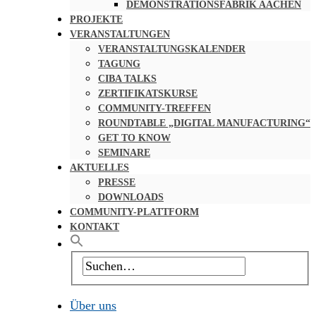
DEMONSTRATIONSFABRIK AACHEN
PROJEKTE
VERANSTALTUNGEN
VERANSTALTUNGSKALENDER
TAGUNG
CIBA TALKS
ZERTIFIKATSKURSE
COMMUNITY-TREFFEN
ROUNDTABLE „DIGITAL MANUFACTURING“
GET TO KNOW
SEMINARE
AKTUELLES
PRESSE
DOWNLOADS
COMMUNITY-PLATTFORM
KONTAKT
Über uns