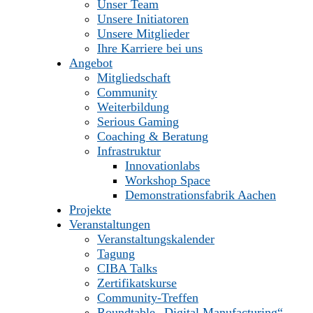
Unser Team
Unsere Initiatoren
Unsere Mitglieder
Ihre Karriere bei uns
Angebot
Mitgliedschaft
Community
Weiterbildung
Serious Gaming
Coaching & Beratung
Infrastruktur
Innovationlabs
Workshop Space
Demonstrationsfabrik Aachen
Projekte
Veranstaltungen
Veranstaltungskalender
Tagung
CIBA Talks
Zertifikatskurse
Community-Treffen
Roundtable „Digital Manufacturing“