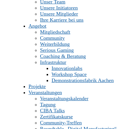
Unser Team
Unsere Initiatoren
Unsere Mitglieder
Ihre Karriere bei uns
Angebot
Mitgliedschaft
Community
Weiterbildung
Serious Gaming
Coaching & Beratung
Infrastruktur
Innovationlabs
Workshop Space
Demonstrationsfabrik Aachen
Projekte
Veranstaltungen
Veranstaltungskalender
Tagung
CIBA Talks
Zertifikatskurse
Community-Treffen
Roundtable „Digital Manufacturing“