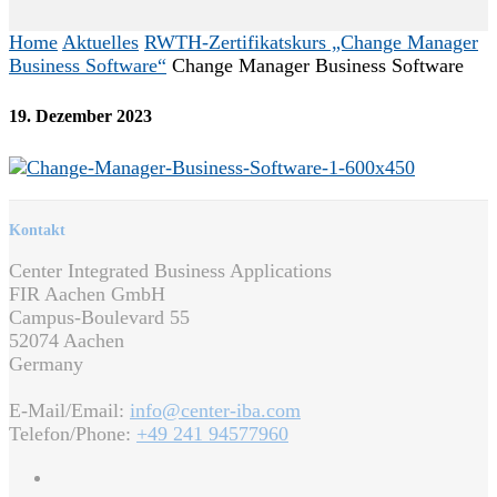
Home
Aktuelles
RWTH-Zertifikatskurs „Change Manager
Business Software“
Change Manager Business Software
19. Dezember 2023
Kontakt
Center Integrated Business Applications
FIR Aachen GmbH
Campus-Boulevard 55
52074 Aachen
Germany
E-Mail/Email:
info@center-iba.com
Telefon/Phone:
+49 241 94577960