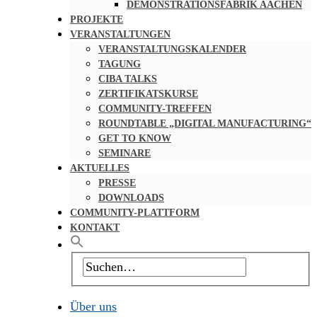
DEMONSTRATIONSFABRIK AACHEN
PROJEKTE
VERANSTALTUNGEN
VERANSTALTUNGSKALENDER
TAGUNG
CIBA TALKS
ZERTIFIKATSKURSE
COMMUNITY-TREFFEN
ROUNDTABLE „DIGITAL MANUFACTURING“
GET TO KNOW
SEMINARE
AKTUELLES
PRESSE
DOWNLOADS
COMMUNITY-PLATTFORM
KONTAKT
Über uns